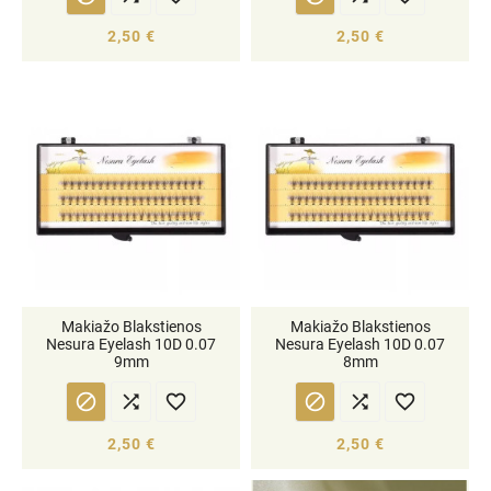
2,50 €
2,50 €
Makiažo Blakstienos
Makiažo Blakstienos
Nesura Eyelash 10D 0.07
Nesura Eyelash 10D 0.07
9mm
8mm






2,50 €
2,50 €