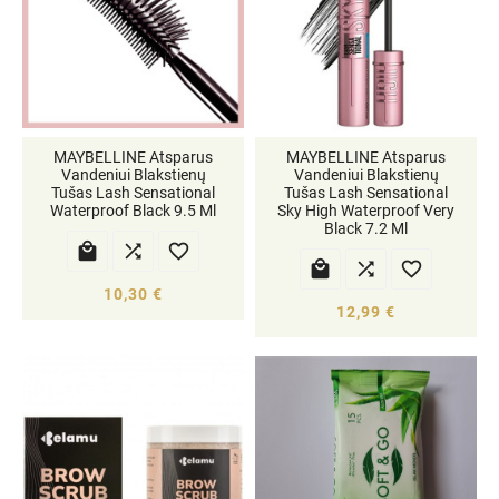
MAYBELLINE Atsparus
MAYBELLINE Atsparus
Vandeniui Blakstienų
Vandeniui Blakstienų
Tušas Lash Sensational
Tušas Lash Sensational
Waterproof Black 9.5 Ml
Sky High Waterproof Very
Black 7.2 Ml






10,30 €
12,99 €