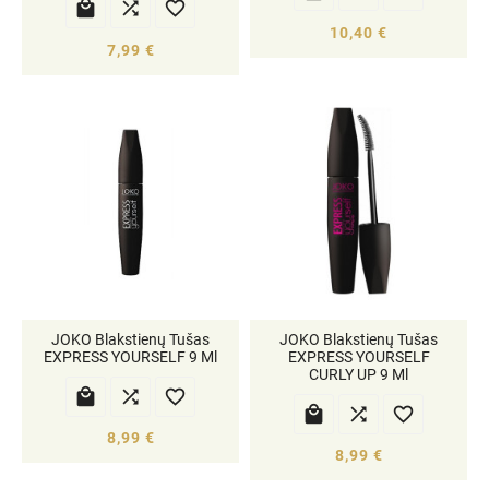



10,40 €
7,99 €
JOKO Blakstienų Tušas
JOKO Blakstienų Tušas
EXPRESS YOURSELF 9 Ml
EXPRESS YOURSELF
CURLY UP 9 Ml






8,99 €
8,99 €