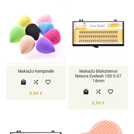
Makiažo Kempinėlė
Makiažo Blakstienos
Nesura Eyelash 10D 0.07
14mm






0,80 €
2,50 €