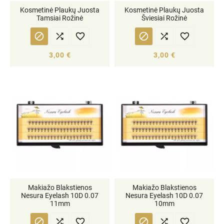
Kosmetinė Plaukų Juosta
Kosmetinė Plaukų Juosta
Tamsiai Rožinė
Šviesiai Rožinė






3,00 €
3,00 €
Makiažo Blakstienos
Makiažo Blakstienos
Nesura Eyelash 10D 0.07
Nesura Eyelash 10D 0.07
11mm
10mm





