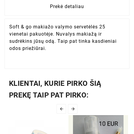
Prekė detaliau
Soft & go makiažo valymo servetėlės 25
vienetai pakuotėje. Nuvalys makiažą ir
sudrėkins jūsų odą. Taip pat tinka kasdieniai
odos priežiūrai.
KLIENTAI, KURIE PIRKO ŠIĄ
PREKĘ TAIP PAT PIRKO:

