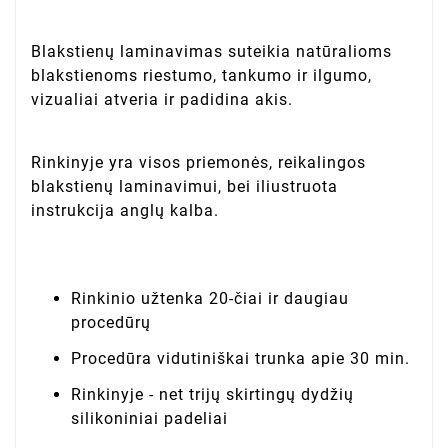
Blakstienų laminavimas suteikia natūralioms
blakstienoms riestumo, tankumo ir ilgumo,
vizualiai atveria ir padidina akis.
Rinkinyje yra visos priemonės, reikalingos
blakstienų laminavimui, bei iliustruota
instrukcija anglų kalba.
Rinkinio užtenka 20-čiai ir daugiau
procedūrų
Procedūra vidutiniškai trunka apie 30 min.
Rinkinyje - net trijų skirtingų dydžių
silikoniniai padeliai