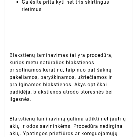
Galėsite pritaikyti net tris skirtingus
rietimus
Blakstienų laminavimas tai yra procedūra,
kurios metu natūralios blakstienos
prisotinamos keratinu, taip nuo pat šaknų
pakeliamos, paryškinamos, užriečiamos ir
prailginamos blakstienos. Akys optiškai
padidėja, blakstienos atrodo storesnės bei
ilgesnės.
Blakstienų laminavimą galima atlikti net jautrių
akių ir odos savininkėms. Procedūra nedirgina
akių. Ypatingos priežiūros ar koreguojamųjų