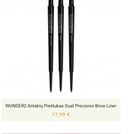
WUNDER2 Antakių Pieštukas Dual Precision Brow Liner




17,99 €