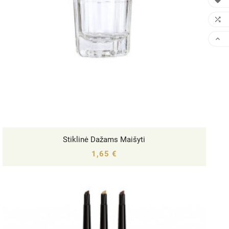



Stiklinė Dažams Maišyti




1,65 €