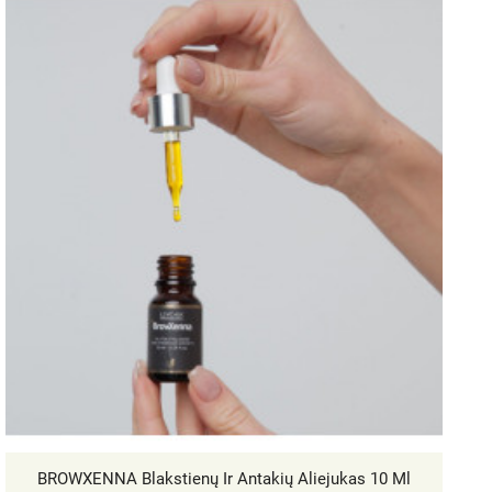
BROWXENNA Blakstienų Ir Antakių Aliejukas 10 Ml