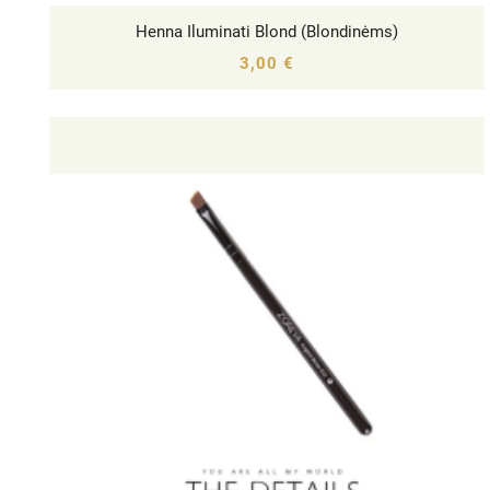
Henna Iluminati Blond (Blondinėms)




3,00 €