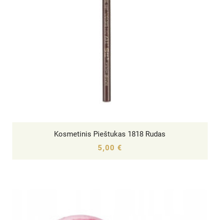
Kosmetinis Pieštukas 1818 Rudas




5,00 €