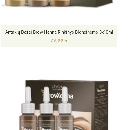
Antakių Dažai Brow Henna Rinkinys Blondinėms 3x10ml




79,99 €