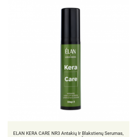
ELAN KERA CARE NR3 Antakių Ir Blakstienų Serumas,