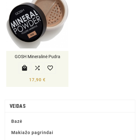
GOSH Mineralinė Pudra



17,90 €
VEIDAS
Bazė
Makiažo pagrindai