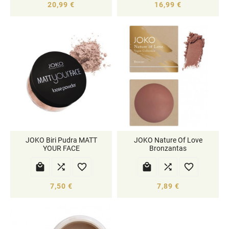
20,99 €
16,99 €
JOKO Biri Pudra MATT
JOKO Nature Of Love
YOUR FACE
Bronzantas






7,50 €
7,89 €