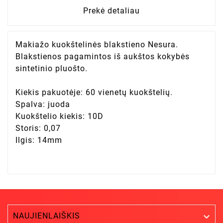
Prekė detaliau
Makiažo kuokštelinės blakstieno Nesura.
Blakstienos pagamintos iš aukštos kokybės
sintetinio pluošto.
Kiekis pakuotėje: 60 vienetų kuokštelių.
Spalva: juoda
Kuokštelio kiekis: 10D
Storis: 0,07
Ilgis: 14mm
NAUJIENLAIŠKIS
