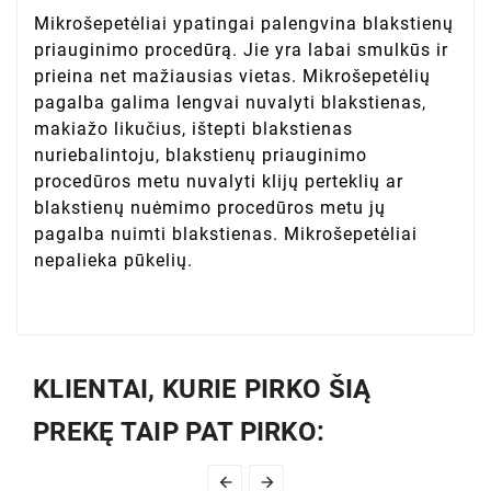
Mikrošepetėliai ypatingai palengvina blakstienų
priauginimo procedūrą. Jie yra labai smulkūs ir
prieina net mažiausias vietas. Mikrošepetėlių
pagalba galima lengvai nuvalyti blakstienas,
makiažo likučius, ištepti blakstienas
nuriebalintoju, blakstienų priauginimo
procedūros metu nuvalyti klijų perteklių ar
blakstienų nuėmimo procedūros metu jų
pagalba nuimti blakstienas. Mikrošepetėliai
nepalieka pūkelių.
KLIENTAI, KURIE PIRKO ŠIĄ
PREKĘ TAIP PAT PIRKO:

