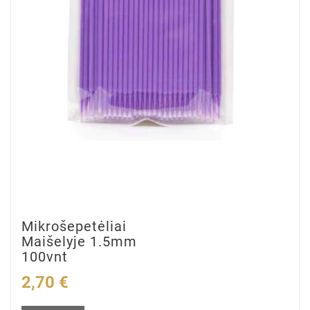
Mikrošepetėliai
Maišelyje 1.5mm
100vnt
2,70 €