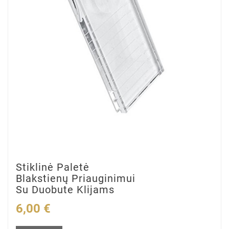
Stiklinė Paletė
Blakstienų Priauginimui
Su Duobute Klijams
6,00 €