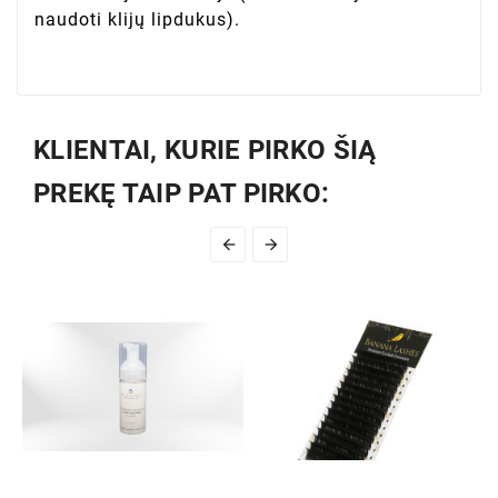
naudoti klijų lipdukus).
KLIENTAI, KURIE PIRKO ŠIĄ
PREKĘ TAIP PAT PIRKO:

