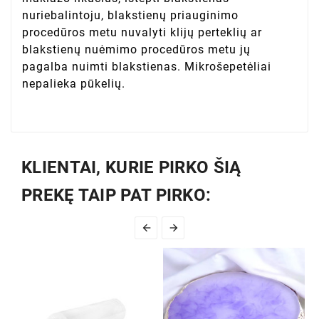
nuriebalintoju, blakstienų priauginimo
procedūros metu nuvalyti klijų perteklių ar
blakstienų nuėmimo procedūros metu jų
pagalba nuimti blakstienas. Mikrošepetėliai
nepalieka pūkelių.
KLIENTAI, KURIE PIRKO ŠIĄ
PREKĘ TAIP PAT PIRKO:

