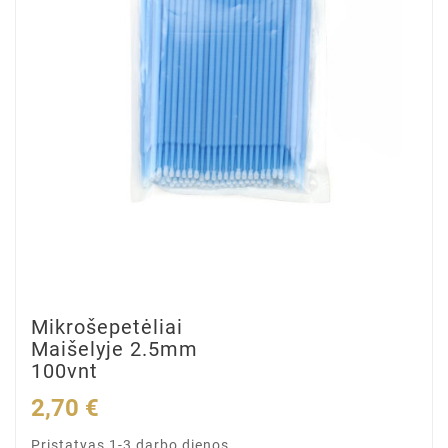
Mikrošepetėliai
Maišelyje 2.5mm
100vnt
2,70 €
Pristatyas 1-3 darbo dienos