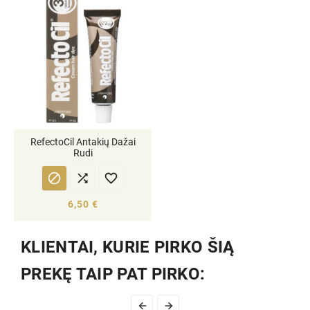
RefectoCil Antakių Dažai
Rudi



6,50 €
KLIENTAI, KURIE PIRKO ŠIĄ
PREKĘ TAIP PAT PIRKO:

