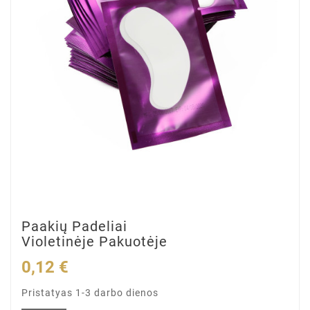
Paakių Padeliai
Violetinėje Pakuotėje
0,12 €
Pristatyas 1-3 darbo dienos