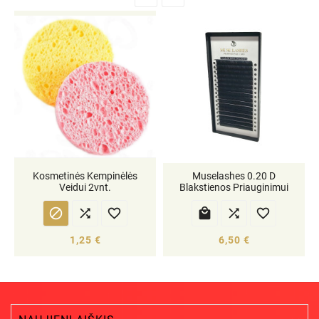
Kosmetinės Kempinėlės
Muselashes 0.20 D
Veidui 2vnt.
Blakstienos Priauginimui






1,25 €
6,50 €