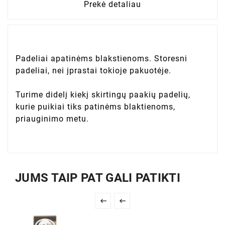
Prekė detaliau
Padeliai apatinėms blakstienoms. Storesni
padeliai, nei įprastai tokioje pakuotėje.
Turime didelį kiekį skirtingų paakių padelių,
kurie puikiai tiks patinėms blaktienoms,
priauginimo metu.
JUMS TAIP PAT GALI PATIKTI

