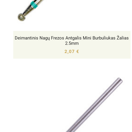
Deimantinis Nagų Frezos Antgalis Mini Burbuliukas Žalias




2.5mm
2,07 €