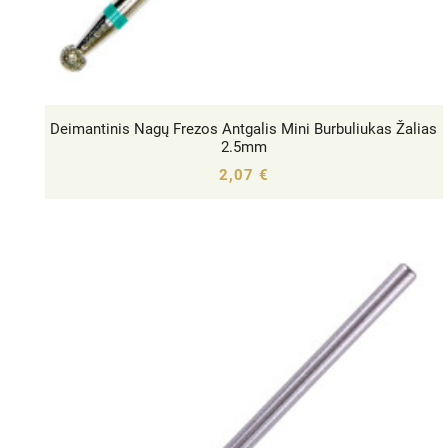
Deimantinis Nagų Frezos Antgalis Mini Burbuliukas Žalias




2.5mm
2,07 €