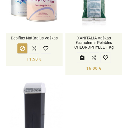
Depiflax Natūralus Vaškas
XANITALIA Vaškas
Granulėmis Pelables
CHLOROPHYLLE 1 Kg






11,50 €
16,00 €