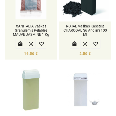
XANITALIA Vaškas
RO.IAL Vaškas Kasetėje
Granulėmis Pelables
CHARCOAL Su Anglimi 100
MAUVE JASMINE 1 Kg
Ml






16,50 €
2,50 €