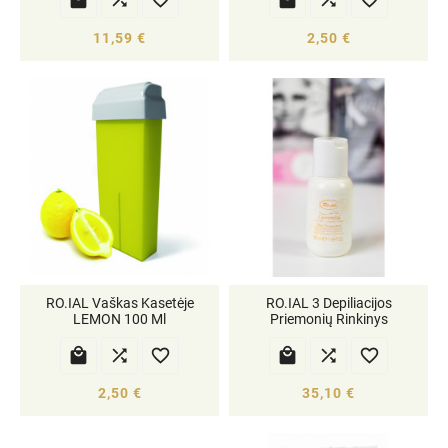
11,59 €
2,50 €
RO.IAL Vaškas Kasetėje
RO.IAL 3 Depiliacijos
LEMON 100 Ml
Priemonių Rinkinys






2,50 €
35,10 €