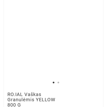
RO.IAL Vaškas
Granulėmis YELLOW
800 G