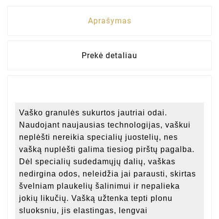
Aprašymas
Prekė detaliau
Vaško granulės sukurtos jautriai odai.
Naudojant naujausias technologijas, vaškui
neplėšti nereikia specialių juostelių, nes
vašką nuplėšti galima tiesiog pirštų pagalba.
Dėl specialių sudedamųjų dalių, vaškas
nedirgina odos, neleidžia jai parausti, skirtas
švelniam plaukelių šalinimui ir nepalieka
jokių likučių. Vašką užtenka tepti plonu
sluoksniu, jis elastingas, lengvai