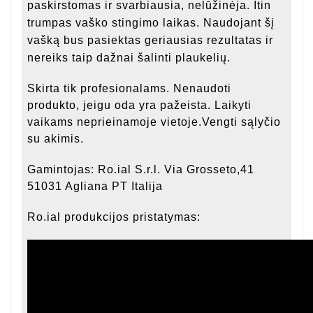
paskirstomas ir svarbiausia, nelūžinėja. Itin
trumpas vaško stingimo laikas. Naudojant šį
vašką bus pasiektas geriausias rezultatas ir
nereiks taip dažnai šalinti plaukelių.
Skirta tik profesionalams. Nenaudoti
produkto, jeigu oda yra pažeista. Laikyti
vaikams neprieinamoje vietoje.Vengti sąlyčio
su akimis.
Gamintojas:
Ro.ial S.r.l. Via Grosseto,41
51031 Agliana PT Italija
Ro.ial produkcijos pristatymas: