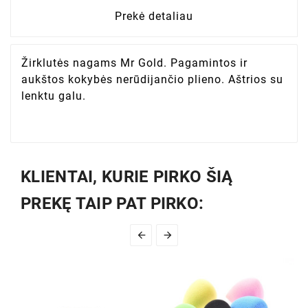
Prekė detaliau
Žirklutės nagams Mr Gold. Pagamintos ir
aukštos kokybės nerūdijančio plieno. Aštrios su
lenktu galu.
KLIENTAI, KURIE PIRKO ŠIĄ
PREKĘ TAIP PAT PIRKO:

