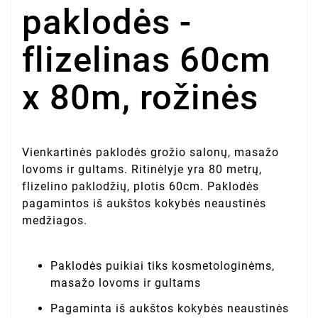
paklodės -
flizelinas 60cm
x 80m, rožinės
Vienkartinės paklodės grožio salonų, masažo
lovoms ir gultams. Ritinėlyje yra 80 metrų,
flizelino paklodžių, plotis 60cm. Paklodės
pagamintos iš aukštos kokybės neaustinės
medžiagos.
Paklodės puikiai tiks kosmetologinėms,
masažo lovoms ir gultams
Pagaminta iš aukštos kokybės neaustinės