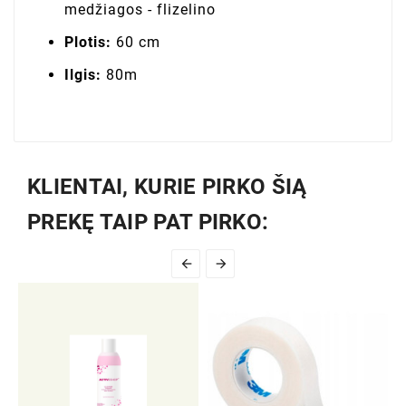
medžiagos - flizelino
Plotis:
60 cm
Ilgis:
80m
KLIENTAI, KURIE PIRKO ŠIĄ
PREKĘ TAIP PAT PIRKO:

