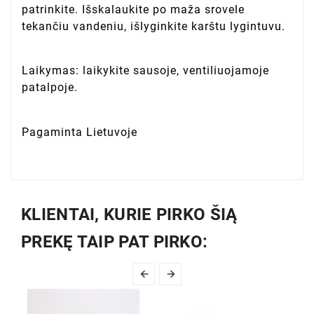
patrinkite. Išskalaukite po maža srovele
tekančiu vandeniu, išlyginkite karštu lygintuvu.
Laikymas: laikykite sausoje, ventiliuojamoje
patalpoje.
Pagaminta Lietuvoje
KLIENTAI, KURIE PIRKO ŠIĄ
PREKĘ TAIP PAT PIRKO:

