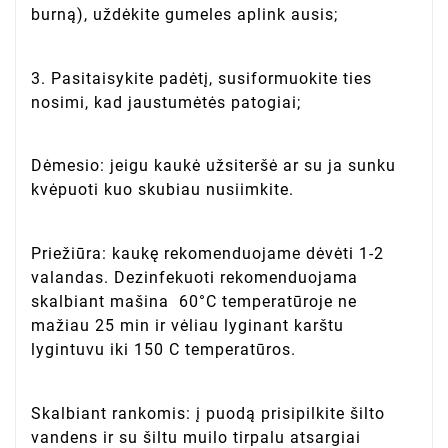
burną), uždėkite gumeles aplink ausis;
3. Pasitaisykite padėtį, susiformuokite ties
nosimi, kad jaustumėtės patogiai;
Dėmesio: jeigu kaukė užsiteršė ar su ja sunku
kvėpuoti kuo skubiau nusiimkite.
Priežiūra: kaukę rekomenduojame dėvėti 1-2
valandas. Dezinfekuoti rekomenduojama
skalbiant mašina 60°C temperatūroje ne
mažiau 25 min ir vėliau lyginant karštu
lygintuvu iki 150 C temperatūros.
Skalbiant rankomis: į puodą prisipilkite šilto
vandens ir su šiltu muilo tirpalu atsargiai