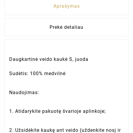
Aprašymas
Prekė detaliau
Daugkartinė veido kaukė S, juoda
Sudėtis: 100% medvilnė
Naudojimas:
1. Atidarykite pakuotę švarioje aplinkoje;
2. Užsidėkite kaukę ant veido (uždenkite nosį ir