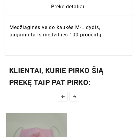
Prekė detaliau
Medžiaginės veido kaukės M-L dydis,
pagaminta iš medvilnės 100 procentų.
KLIENTAI, KURIE PIRKO ŠIĄ
PREKĘ TAIP PAT PIRKO:

