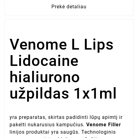
Prekė detaliau
Venome L Lips
Lidocaine
hialiurono
užpildas 1x1ml
yra preparatas, skirtas padidinti lūpų apimtį ir
pakelti nukarusius kampučius.
Venome Filler
linijos produktai yra saugūs. Technologinis