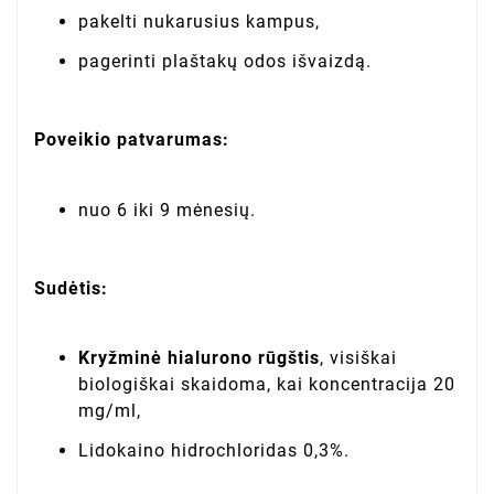
pakelti nukarusius kampus,
pagerinti plaštakų odos išvaizdą.
Poveikio patvarumas:
nuo 6 iki 9 mėnesių.
Sudėtis:
Kryžminė hialurono rūgštis
, visiškai
biologiškai skaidoma, kai koncentracija 20
mg/ml,
Lidokaino hidrochloridas 0,3%.