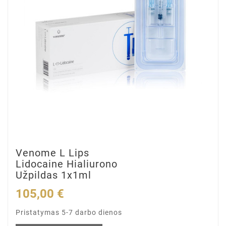
Venome L Lips
Lidocaine Hialiurono
Užpildas 1x1ml
105,00 €
Pristatymas 5-7 darbo dienos