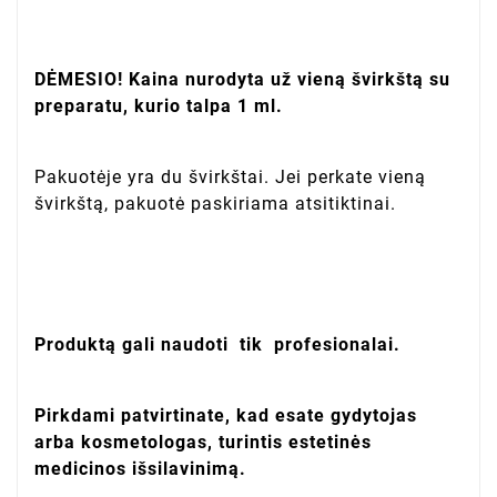
DĖMESIO! Kaina nurodyta už vieną švirkštą su
preparatu, kurio talpa 1 ml.
Pakuotėje yra du švirkštai. Jei perkate vieną
švirkštą, pakuotė paskiriama atsitiktinai.
Produktą gali naudoti
tik
profesionalai.
Pirkdami patvirtinate, kad esate gydytojas
arba kosmetologas, turintis estetinės
medicinos išsilavinimą.