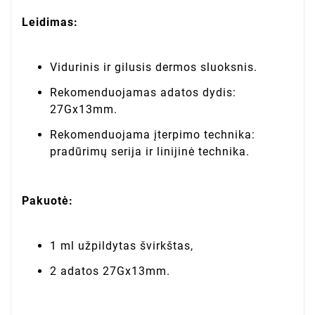
Leidimas:
Vidurinis ir gilusis dermos sluoksnis.
Rekomenduojamas adatos dydis:
27Gx13mm.
Rekomenduojama įterpimo technika:
pradūrimų serija ir linijinė technika.
Pakuotė:
1 ml užpildytas švirkštas,
2 adatos 27Gx13mm.