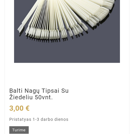
Balti Nagų Tipsai Su
Žiedeliu 50vnt.
3,00 €
Pristatyas 1-3 darbo dienos
Turime