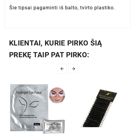
Šie tipsai pagaminti iš balto, tvirto plastiko.
KLIENTAI, KURIE PIRKO ŠIĄ
PREKĘ TAIP PAT PIRKO:

