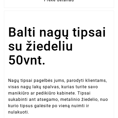
Balti nagų tipsai
su žiedeliu
50vnt.
Nagų tipsai pagelbės jums, parodyti klientams,
visas nagų lakų spalvas, kurias turite savo
manikiūro ar pedikiūro kabinete. Tipsai
sukabinti ant atsegamo, metalinio žiedelio, nuo
kurio tipsus galėsite po vieną nuimti ir
nulakuoti.