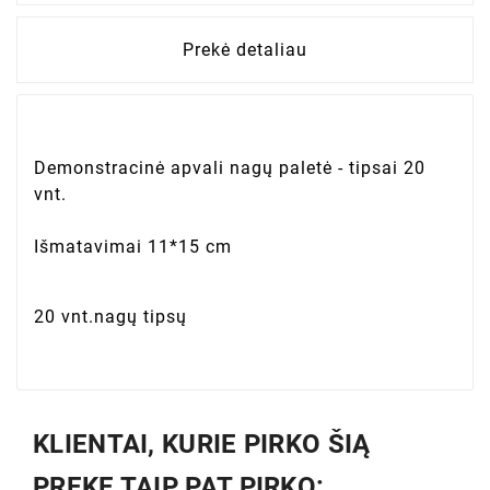
Prekė detaliau
Demonstracinė apvali nagų paletė - tipsai 20
vnt.
Išmatavimai 11*15 cm
20 vnt.nagų tipsų
KLIENTAI, KURIE PIRKO ŠIĄ
PREKĘ TAIP PAT PIRKO: