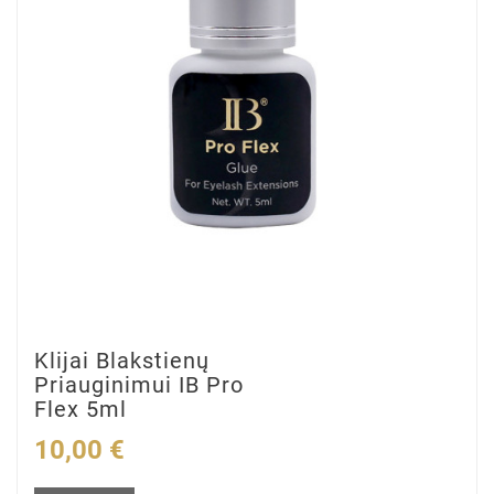
Klijai Blakstienų
Priauginimui IB Pro
Flex 5ml
10,00 €