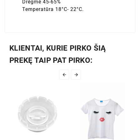
Drėgmė 45-65%
Temperatūra 18°C- 22°C.
KLIENTAI, KURIE PIRKO ŠIĄ
PREKĘ TAIP PAT PIRKO:

