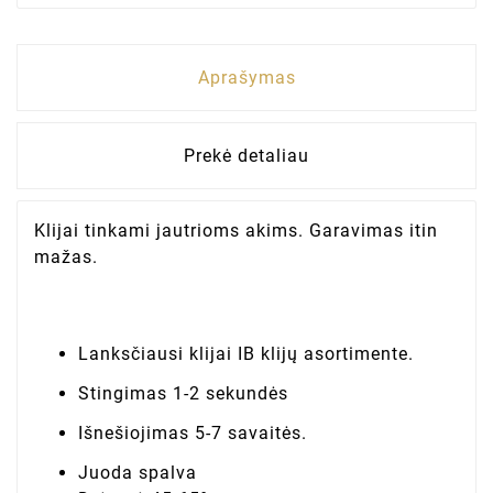
Aprašymas
Prekė detaliau
Klijai tinkami jautrioms akims. Garavimas itin
mažas.
Lanksčiausi klijai IB klijų asortimente.
Stingimas 1-2 sekundės
Išnešiojimas 5-7 savaitės.
Juoda spalva