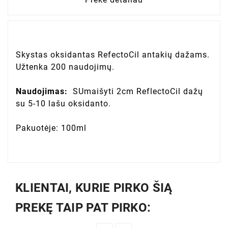
Skystas oksidantas RefectoCil antakių dažams.
Užtenka 200 naudojimų.
Naudojimas:
SUmaišyti 2cm ReflectoCil dažų
su 5-10 lašu oksidanto.
Pakuotėje: 100ml
KLIENTAI, KURIE PIRKO ŠIĄ
PREKĘ TAIP PAT PIRKO: