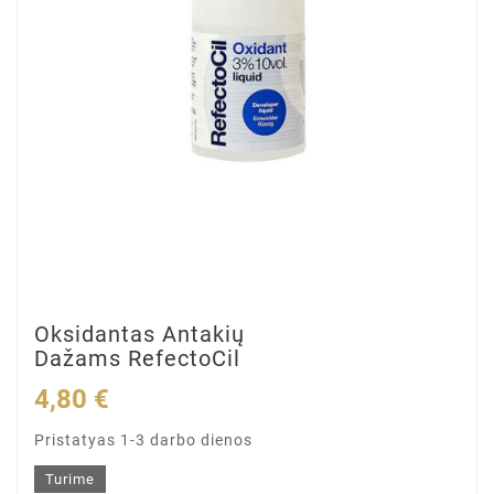
Oksidantas Antakių
Dažams RefectoCil
4,80 €
Pristatyas 1-3 darbo dienos
Turime