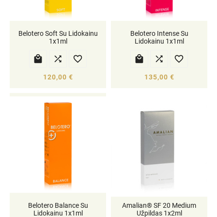
Belotero Soft Su Lidokainu
Belotero Intense Su
1x1ml
Lidokainu 1x1ml






120,00 €
135,00 €
Belotero Balance Su
Amalian® SF 20 Medium
Lidokainu 1x1ml
Užpildas 1x2ml