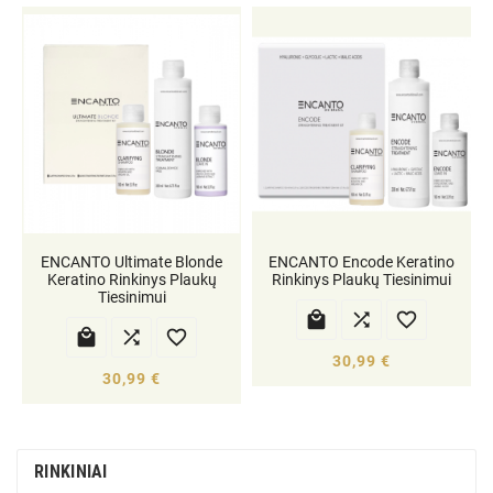
ENCANTO Ultimate Blonde
ENCANTO Encode Keratino
Keratino Rinkinys Plaukų
Rinkinys Plaukų Tiesinimui
Tiesinimui






30,99 €
30,99 €
RINKINIAI