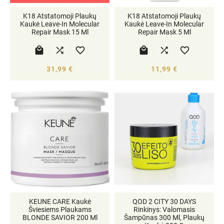
K18 Atstatomoji Plaukų
K18 Atstatomoji Plaukų
Kaukė Leave-In Molecular
Kaukė Leave-In Molecular
Repair Mask 15 Ml
Repair Mask 5 Ml






31,99 €
11,99 €
KEUNE CARE Kaukė
QOD 2 CITY 30 DAYS
Šviesiems Plaukams
Rinkinys: Valomasis
BLONDE SAVIOR 200 Ml
Šampūnas 300 Ml, Plaukų