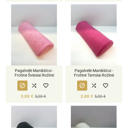
Pagalvėlė Manikiūrui -
Pagalvėlė Manikiūrui -
Frotinė Šviesiai Rožinė
Frotinė Tamsiai Rožinė






3,00 €
5,00 €
3,00 €
5,00 €