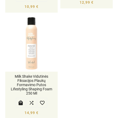
12,99 €
10,99 €
Milk Shake Vidutinės
Fiksacijos Plaukų
Formavimo Putos
Lifestyling Shaping Foam
250 Ml



14,99 €