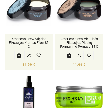
American Crew Stiprios
American Crew Vidutinės
Fiksacijos Kremas Fiber 85
Fiksacijos Plaukų
G
Formavimo Pomada 85 G






11,99 €
11,99 €