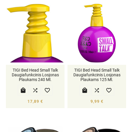
TIGI Bed Head Small Talk
TIGI Bed Head Small Talk
Daugiafunkcinis Losjonas
Daugiafunkcinis Losjonas
Plaukams 240 Ml.
Plaukams 125 Ml.






17,89 €
9,99 €